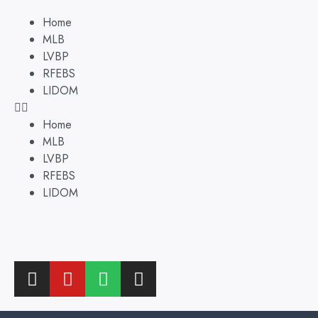
Home
MLB
LVBP
RFEBS
LIDOM
Home
MLB
LVBP
RFEBS
LIDOM