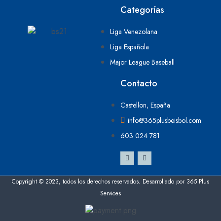
Categorías
Liga Venezolana
Liga Española
Major League Baseball
Contacto
Castellon, España
info@365plusbeisbol.com
603 024 781
Copyright © 2023, todos los derechos reservados. Desarrollado por 365 Plus
Services