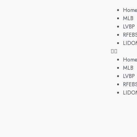
Hom
MLB
LVBP
RFEB
LIDO
Hom
MLB
LVBP
RFEB
LIDO