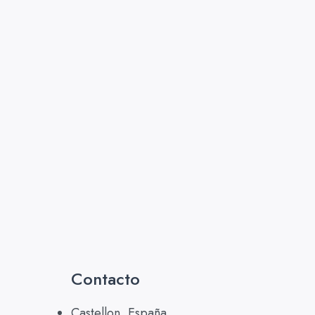
Contacto
Castellon, España