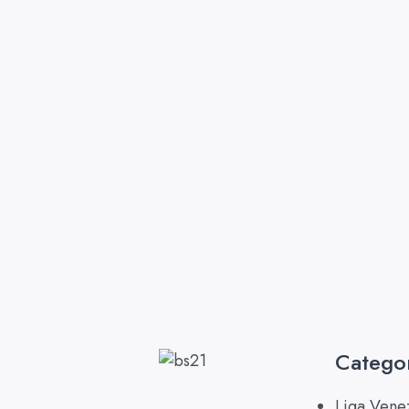
Catego
Liga Vene