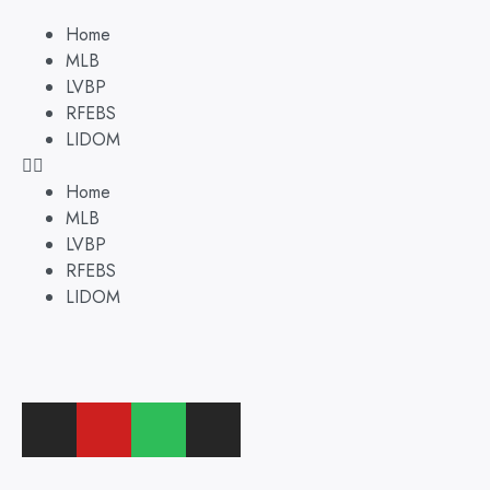
Home
MLB
LVBP
RFEBS
LIDOM
Home
MLB
LVBP
RFEBS
LIDOM