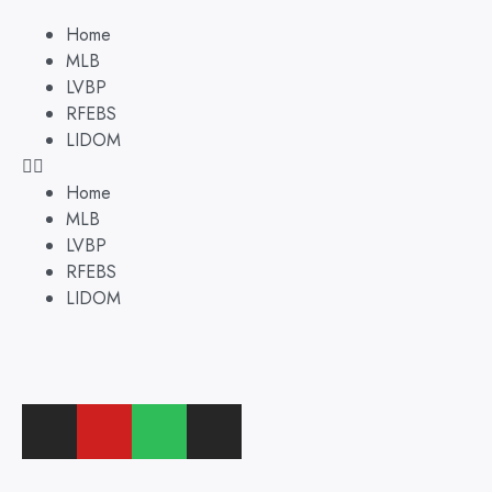
Home
MLB
LVBP
RFEBS
LIDOM
Home
MLB
LVBP
RFEBS
LIDOM