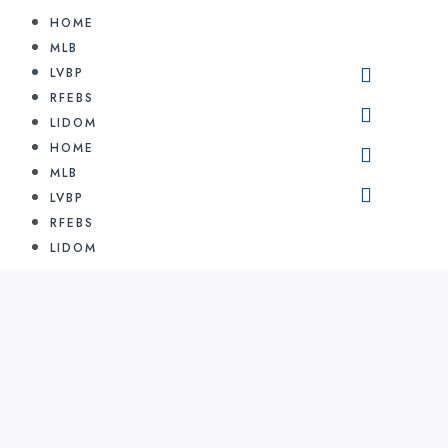
HOME
MLB
LVBP
RFEBS
LIDOM
HOME
MLB
LVBP
RFEBS
LIDOM