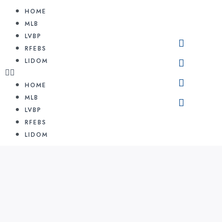
HOME
MLB
LVBP
RFEBS
LIDOM
HOME
MLB
LVBP
RFEBS
LIDOM