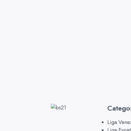
Catego
Liga Vene
Liga Espa