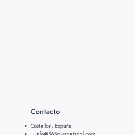
Contacto
Castellon, España
info@365plusbeisbol.com