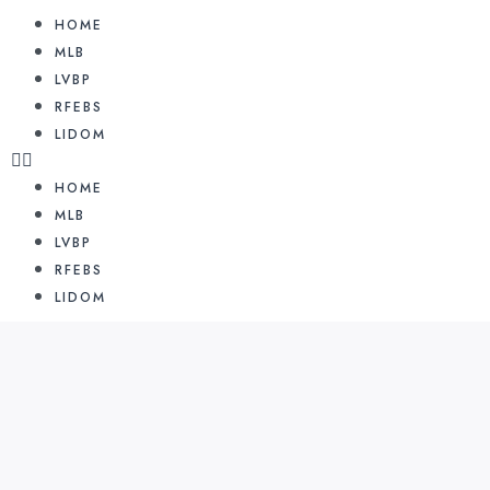
HOME
MLB
LVBP
RFEBS
LIDOM
HOME
MLB
LVBP
RFEBS
LIDOM