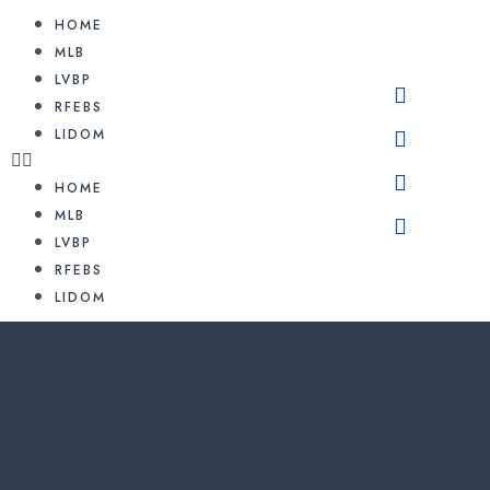
HOME
MLB
LVBP
RFEBS
LIDOM
HOME
MLB
LVBP
RFEBS
LIDOM