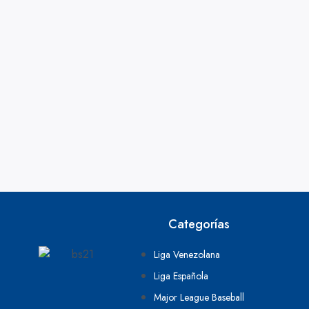
Categorías
Liga Venezolana
Liga Española
Major League Baseball