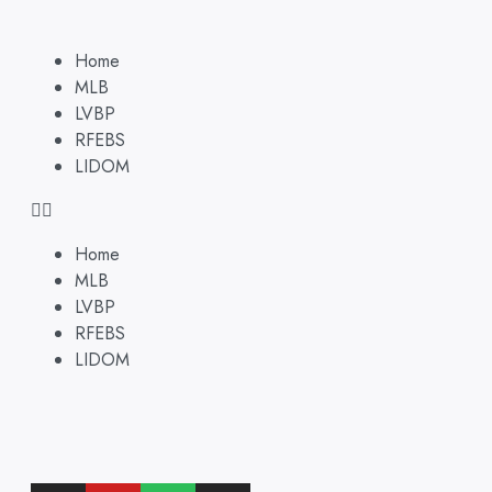
Home
MLB
LVBP
RFEBS
LIDOM
Home
MLB
LVBP
RFEBS
LIDOM