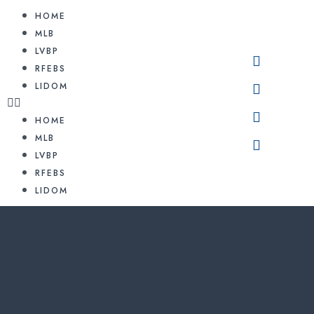
HOME
MLB
LVBP
RFEBS
LIDOM
HOME
MLB
LVBP
RFEBS
LIDOM