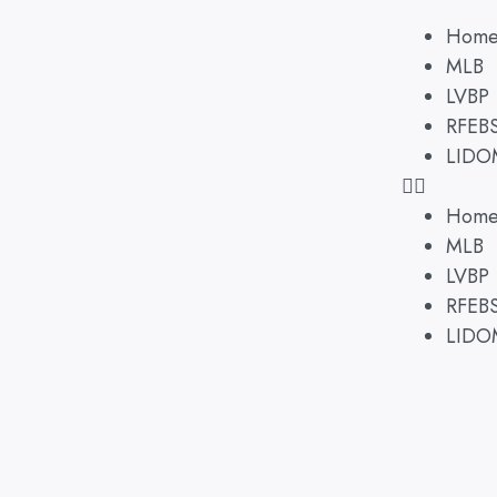
Hom
MLB
LVBP
RFEB
LIDO
Hom
MLB
LVBP
RFEB
LIDO