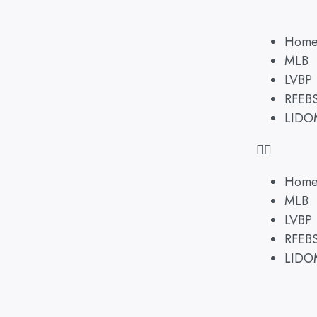
Hom
MLB
LVBP
RFEB
LIDO
Hom
MLB
LVBP
RFEB
LIDO