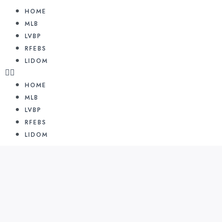
HOME
MLB
LVBP
RFEBS
LIDOM
HOME
MLB
LVBP
RFEBS
LIDOM