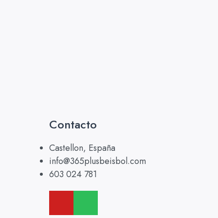
Contacto
Castellon, España
info@365plusbeisbol.com
603 024 781