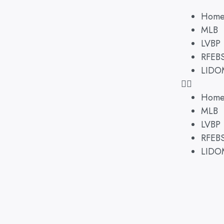
Hom
MLB
LVBP
RFEB
LIDO
Hom
MLB
LVBP
RFEB
LIDO