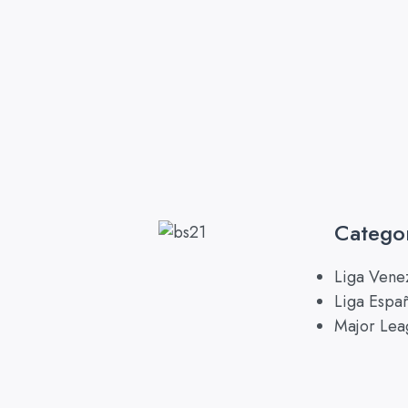
Catego
Liga Vene
Liga Espa
Major Lea