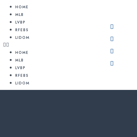
HOME
MLB
LVBP
RFEBS
LIDOM
HOME
MLB
LVBP
RFEBS
LIDOM