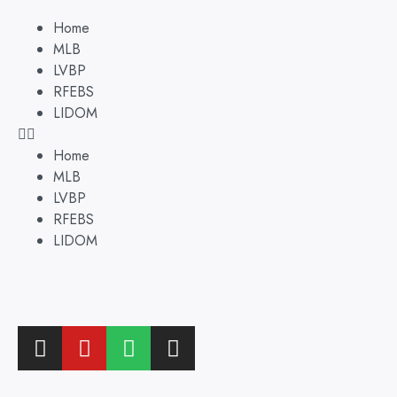
Home
MLB
LVBP
RFEBS
LIDOM
Home
MLB
LVBP
RFEBS
LIDOM