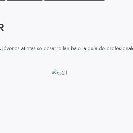
R
óvenes atletas se desarrollan bajo la guía de profesionale