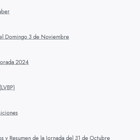
aber
del Domingo 3 de Noviembre
mporada 2024
 (LVBP)
iciones
os y Resumen de la Jornada del 31 de Octubre