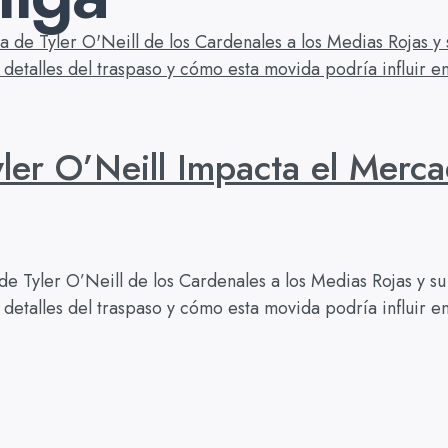
yler O’Neill Impacta el Merc
ia de Tyler O’Neill de los Cardenales a los Medias Rojas y
, detalles del traspaso y cómo esta movida podría influir 