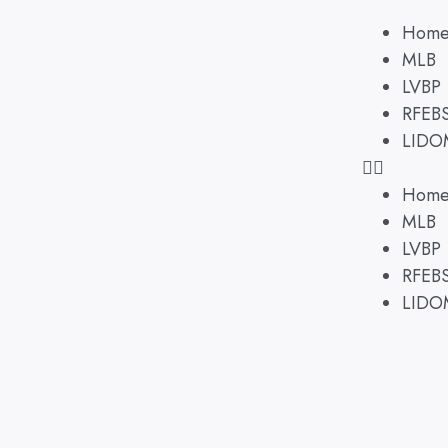
Hom
MLB
LVBP
RFEB
LIDO
Hom
MLB
LVBP
RFEB
LIDO