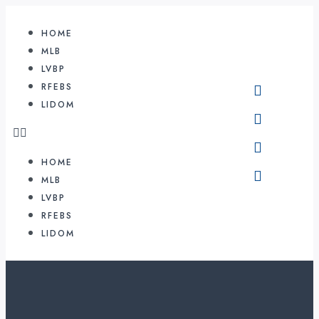
HOME
MLB
LVBP
RFEBS
LIDOM
HOME
MLB
LVBP
RFEBS
LIDOM