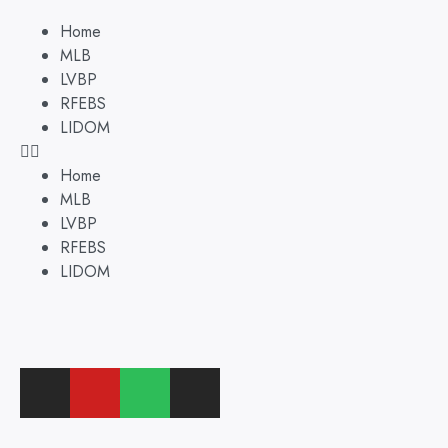
Home
MLB
LVBP
RFEBS
LIDOM
Home
MLB
LVBP
RFEBS
LIDOM