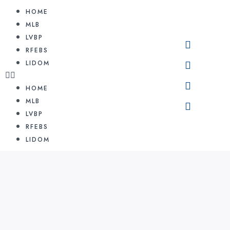
HOME
MLB
LVBP
RFEBS
LIDOM
HOME
MLB
LVBP
RFEBS
LIDOM