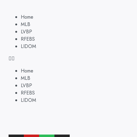
Home
MLB
LVBP
RFEBS
LIDOM
Home
MLB
LVBP
RFEBS
LIDOM