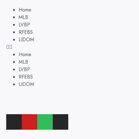
Home
MLB
LVBP
RFEBS
LIDOM
Home
MLB
LVBP
RFEBS
LIDOM