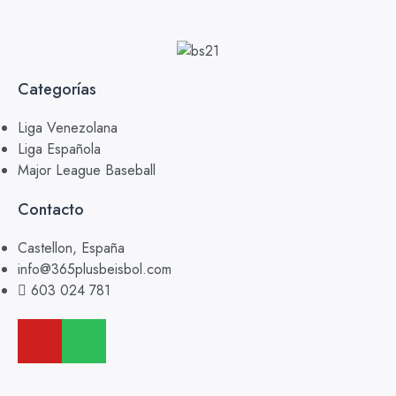
Categorías
Liga Venezolana
Liga Española
Major League Baseball
Contacto
Castellon, España
info@365plusbeisbol.com
603 024 781