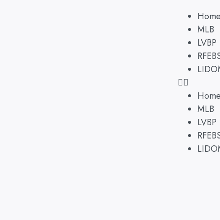
Hom
MLB
LVBP
RFEB
LIDO
Hom
MLB
LVBP
RFEB
LIDO