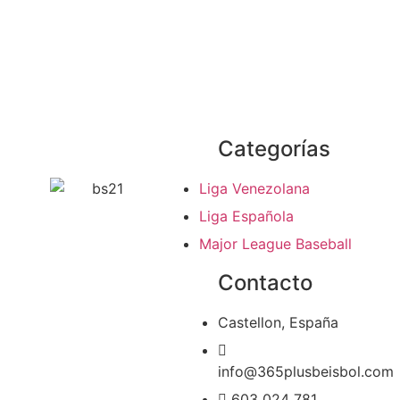
Categorías
Liga Venezolana
Liga Española
Major League Baseball
Contacto
Castellon, España
info@365plusbeisbol.com
603 024 781