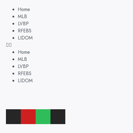
Home
MLB
LVBP
RFEBS
LIDOM
Home
MLB
LVBP
RFEBS
LIDOM