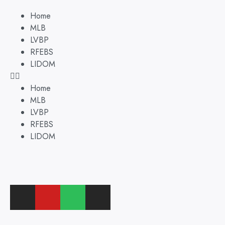
Home
MLB
LVBP
RFEBS
LIDOM
Home
MLB
LVBP
RFEBS
LIDOM