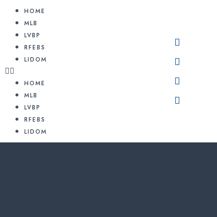
HOME
MLB
LVBP
RFEBS
LIDOM
HOME
MLB
LVBP
RFEBS
LIDOM