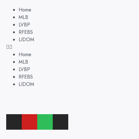
Home
MLB
LVBP
RFEBS
LIDOM
Home
MLB
LVBP
RFEBS
LIDOM