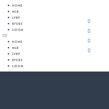
HOME
MLB
LVBP
RFEBS
LIDOM
HOME
MLB
LVBP
RFEBS
LIDOM