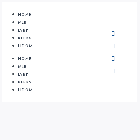
HOME
MLB
LVBP
RFEBS
LIDOM
HOME
MLB
LVBP
RFEBS
LIDOM