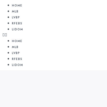
HOME
MLB
LVBP
RFEBS
LIDOM
HOME
MLB
LVBP
RFEBS
LIDOM