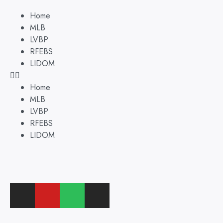
Home
MLB
LVBP
RFEBS
LIDOM
Home
MLB
LVBP
RFEBS
LIDOM