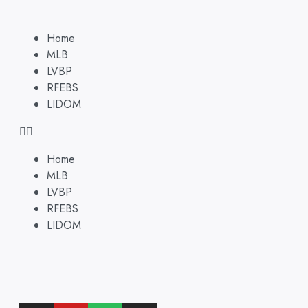
Home
MLB
LVBP
RFEBS
LIDOM
Home
MLB
LVBP
RFEBS
LIDOM