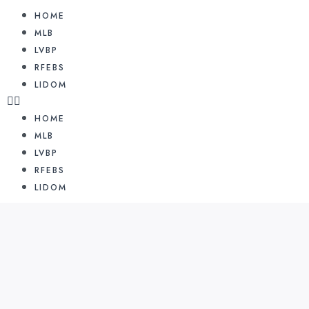
HOME
MLB
LVBP
RFEBS
LIDOM
HOME
MLB
LVBP
RFEBS
LIDOM