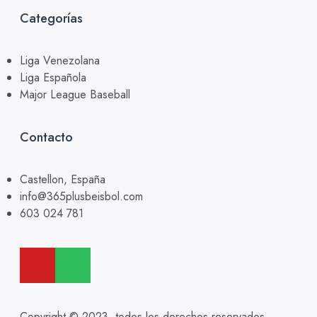
Categorías
Liga Venezolana
Liga Española
Major League Baseball
Contacto
Castellon, España
info@365plusbeisbol.com
603 024 781
Copyright © 2023, todos los derechos reservados.