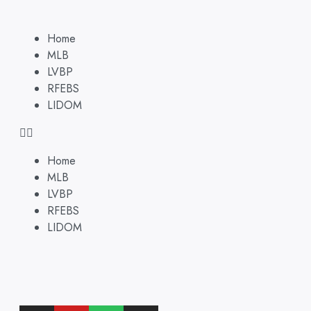
Home
MLB
LVBP
RFEBS
LIDOM
Home
MLB
LVBP
RFEBS
LIDOM