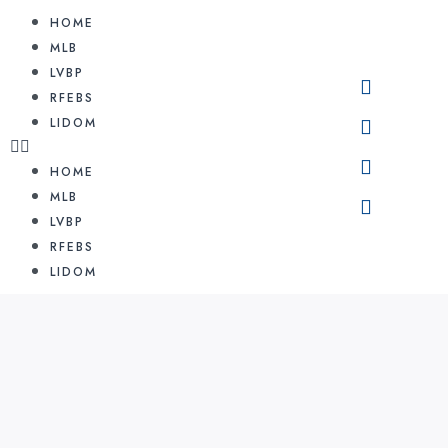
HOME
MLB
LVBP
RFEBS
LIDOM
HOME
MLB
LVBP
RFEBS
LIDOM