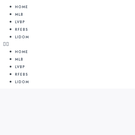
HOME
MLB
LVBP
RFEBS
LIDOM
HOME
MLB
LVBP
RFEBS
LIDOM