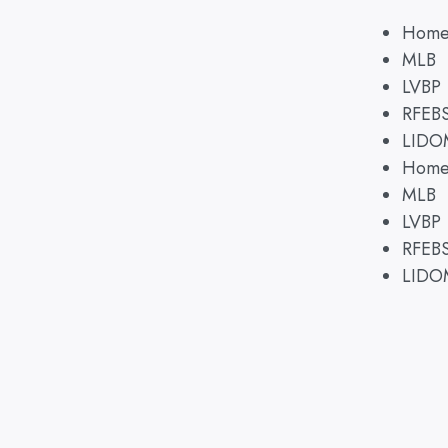
Hom
MLB
LVBP
RFEB
LIDO
Hom
MLB
LVBP
RFEB
LIDO