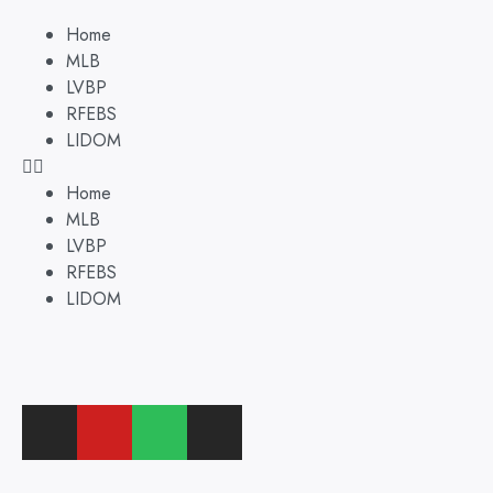
Home
MLB
LVBP
RFEBS
LIDOM
Home
MLB
LVBP
RFEBS
LIDOM