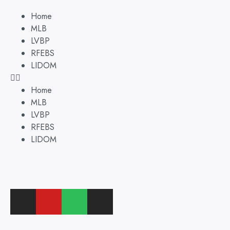
Home
MLB
LVBP
RFEBS
LIDOM
Home
MLB
LVBP
RFEBS
LIDOM