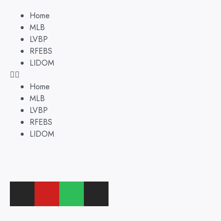
Home
MLB
LVBP
RFEBS
LIDOM
Home
MLB
LVBP
RFEBS
LIDOM