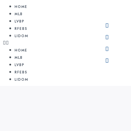
HOME
MLB
LVBP
RFEBS
LIDOM
HOME
MLB
LVBP
RFEBS
LIDOM