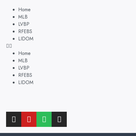
Home
MLB
LVBP
RFEBS
LIDOM
Home
MLB
LVBP
RFEBS
LIDOM