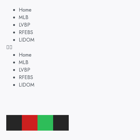
Home
MLB
LVBP
RFEBS
LIDOM
Home
MLB
LVBP
RFEBS
LIDOM