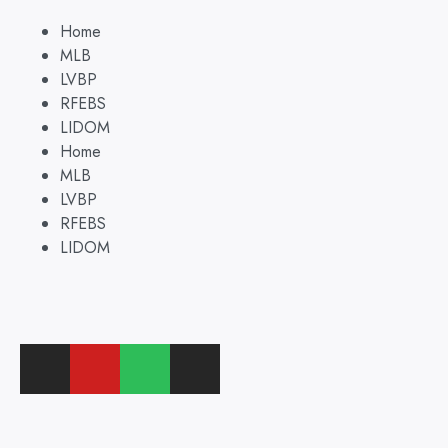
Home
MLB
LVBP
RFEBS
LIDOM
Home
MLB
LVBP
RFEBS
LIDOM