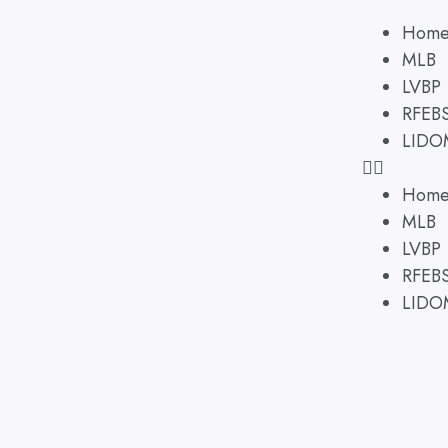
Hom
MLB
LVBP
RFEB
LIDO
Hom
MLB
LVBP
RFEB
LIDO