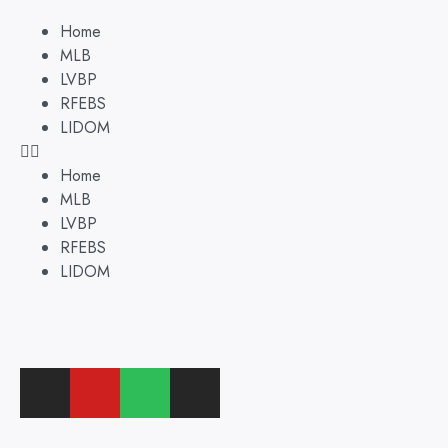
Home
MLB
LVBP
RFEBS
LIDOM
Home
MLB
LVBP
RFEBS
LIDOM